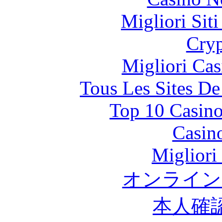
Migliori Sit
Cryp
Migliori Cas
Tous Les Sites De
Top 10 Casino
Casin
Migliori
オンライン
本人確