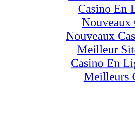
Casino En L
Nouveaux 
Nouveaux Cas
Meilleur Sit
Casino En Li
Meilleurs 