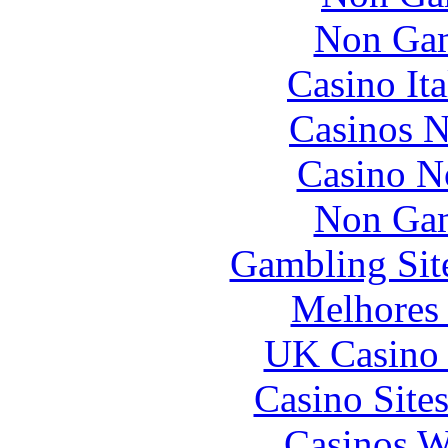
Non Gam
Casino It
Casinos 
Casino N
Non Gam
Gambling Sit
Melhores 
UK Casino
Casino Site
Casinos W