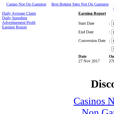
Casino Not On Gamstop
Best Betting Sites Not On Gamstop
Daily Average Claim
Earning Report
Daily Spending
Advertisement Profit
Start Date
:
Earning Report
End Date
:
Conversion Date
:
Date
Ou
27 Nov 2017
27
Disc
Casinos 
Non Ga