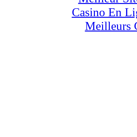
Casino En Li
Meilleurs 