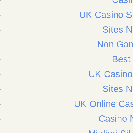
UK Casino S
Sites 
Non Gam
Best 
UK Casino
Sites 
UK Online Ca
Casino 