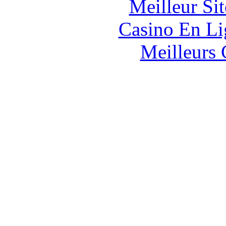
Meilleur Sit
Casino En Li
Meilleurs 