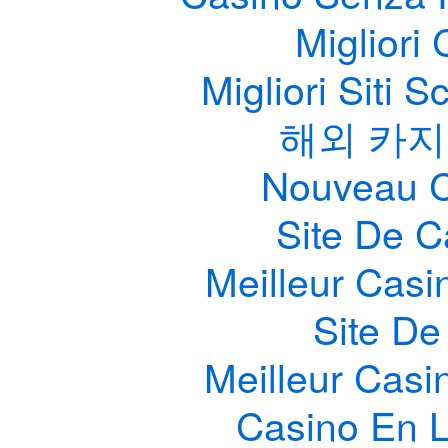
Migliori 
Migliori Siti 
해외 카지
Nouveau C
Site De C
Meilleur Casi
Site De 
Meilleur Casi
Casino En L