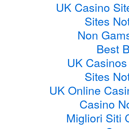
UK Casino Si
Sites N
Non Gams
Best B
UK Casinos
Sites N
UK Online Cas
Casino N
Migliori Sit