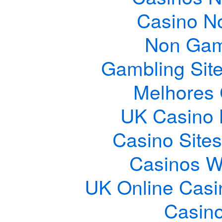
Casino N
Non Gam
Gambling Sit
Melhores 
UK Casino
Casino Site
Casinos W
UK Online Cas
Casin