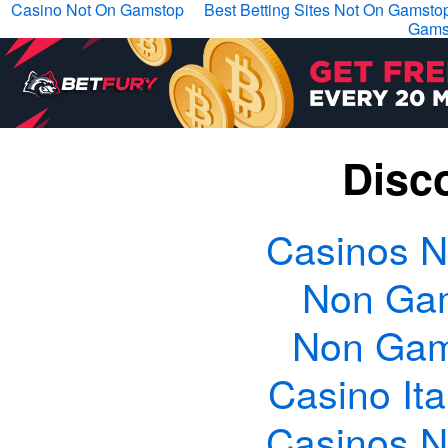
Casino Not On Gamstop
Best Betting Sites Not On Gamsto
Gams
Disc
Casinos 
Non Ga
Non Gam
Casino It
Casinos 